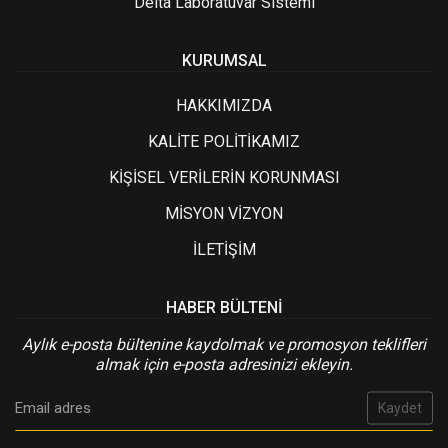
Delta Laboratuvar Sistemi
KURUMSAL
HAKKIMIZDA
KALİTE POLİTİKAMIZ
KİŞİSEL VERİLERİN KORUNMASI
MİSYON VİZYON
İLETİŞİM
HABER BÜLTENI
Aylık e-posta bültenine kaydolmak ve promosyon teklifleri
almak için e-posta adresinizi ekleyin.
Kaydet