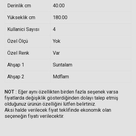
Derinlik cm
40.00
Yükseklik cm
180.00
Kullanici Sayısı
4
Özel Ölçü
Yok
Özel Renk
Var
Ahşap 1
Suntalam
Ahşap 2
Mdflam
NOT :
Eğer aynı özellikten birden fazla seşenek varsa
fiyatlarda değişiklik gösterdiğinden dolayı talep etmiş
olduğunuz ürünün özelliğini lütfen belirtiniz.
Aksi halde verilecek fiyat teklifinde ekonomik olan
seçeneğin fiyatı verilecektir.