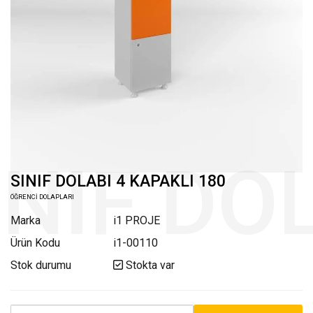
SINIF DOLABI 4 KAPAKLI 180
ÖĞRENCİ DOLAPLARI
Marka
i1 PROJE
Ürün Kodu
i1-00110
Stok durumu
Stokta var