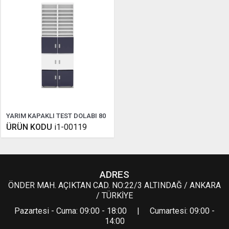
YARIM KAPAKLI TEST DOLABI 80
ÜRÜN KODU
i1-00119
ADRES
ÖNDER MAH. AÇIKTAN CAD. NO:22/3 ALTINDAĞ / ANKARA
/ TÜRKİYE
Pazartesi - Cuma: 09:00 - 18:00 | Cumartesi: 09:00 -
14:00