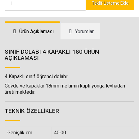
Teklif Listeme Ekle
Ürün Açıklaması
Yorumlar
SINIF DOLABI 4 KAPAKLI 180 ÜRÜN
AÇIKLAMASI
4 Kapaklı sınıf öğrenci dolabı:
Gövde ve kapaklar 18mm melamin kaplı yonga levhadan
üretilmektedir.
TEKNIK ÖZELLIKLER
Genişlik cm
40.00