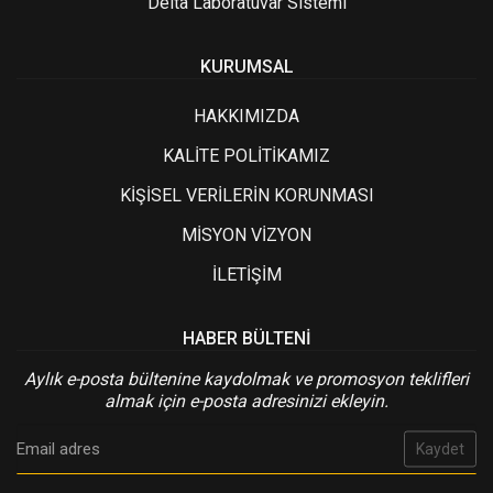
Delta Laboratuvar Sistemi
KURUMSAL
HAKKIMIZDA
KALİTE POLİTİKAMIZ
KİŞİSEL VERİLERİN KORUNMASI
MİSYON VİZYON
İLETİŞİM
HABER BÜLTENI
Aylık e-posta bültenine kaydolmak ve promosyon teklifleri
almak için e-posta adresinizi ekleyin.
Kaydet