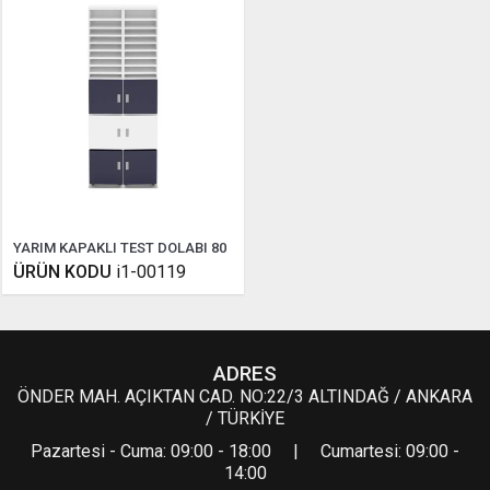
YARIM KAPAKLI TEST DOLABI 80
ÜRÜN KODU
i1-00119
ADRES
ÖNDER MAH. AÇIKTAN CAD. NO:22/3 ALTINDAĞ / ANKARA
/ TÜRKİYE
Pazartesi - Cuma: 09:00 - 18:00 | Cumartesi: 09:00 -
14:00