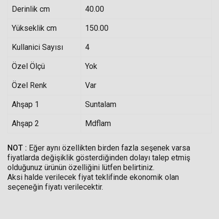
Derinlik cm
40.00
Yükseklik cm
150.00
Kullanici Sayısı
4
Özel Ölçü
Yok
Özel Renk
Var
Ahşap 1
Suntalam
Ahşap 2
Mdflam
NOT :
Eğer aynı özellikten birden fazla seşenek varsa
fiyatlarda değişiklik gösterdiğinden dolayı talep etmiş
olduğunuz ürünün özelliğini lütfen belirtiniz.
Aksi halde verilecek fiyat teklifinde ekonomik olan
seçeneğin fiyatı verilecektir.