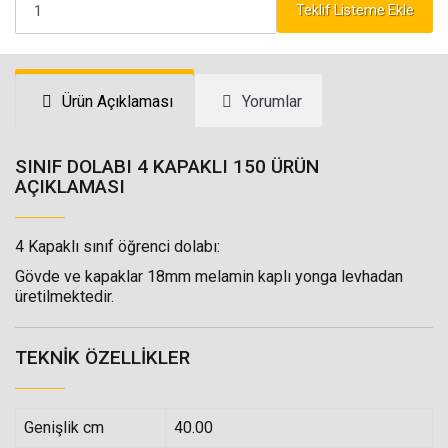
Teklif Listeme Ekle
Ürün Açıklaması
Yorumlar
SINIF DOLABI 4 KAPAKLI 150 ÜRÜN
AÇIKLAMASI
4 Kapaklı sınıf öğrenci dolabı:
Gövde ve kapaklar 18mm melamin kaplı yonga levhadan
üretilmektedir.
TEKNIK ÖZELLIKLER
Genişlik cm
40.00