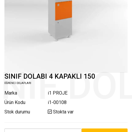
SINIF DOLABI 4 KAPAKLI 150
ÖĞRENCİ DOLAPLARI
Marka
i1 PROJE
Ürün Kodu
i1-00108
Stok durumu
Stokta var