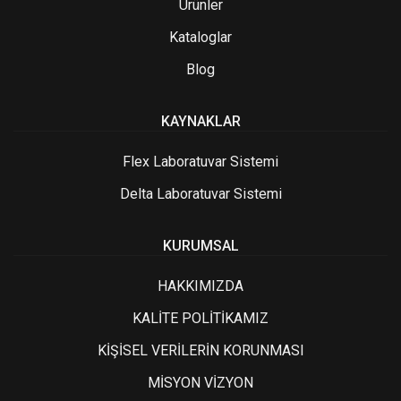
Ürünler
Kataloglar
Blog
KAYNAKLAR
Flex Laboratuvar Sistemi
Delta Laboratuvar Sistemi
KURUMSAL
HAKKIMIZDA
KALİTE POLİTİKAMIZ
KİŞİSEL VERİLERİN KORUNMASI
MİSYON VİZYON