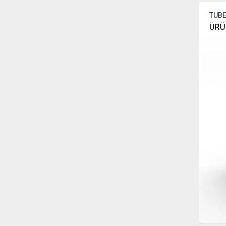
TUBE
ÜRÜ