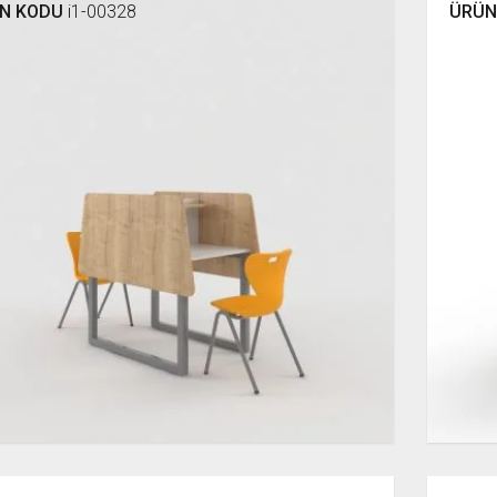
N KODU
i1-00328
ÜRÜN