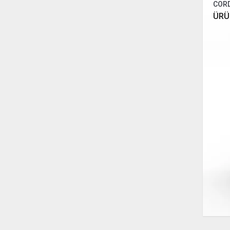
CORD
ÜRÜ