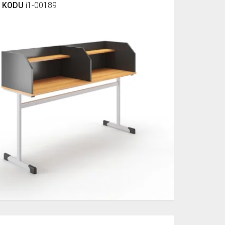
 KODU
i1-00189