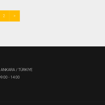
2
>
 ANKARA / TÜRKİYE
9:00 - 14:00