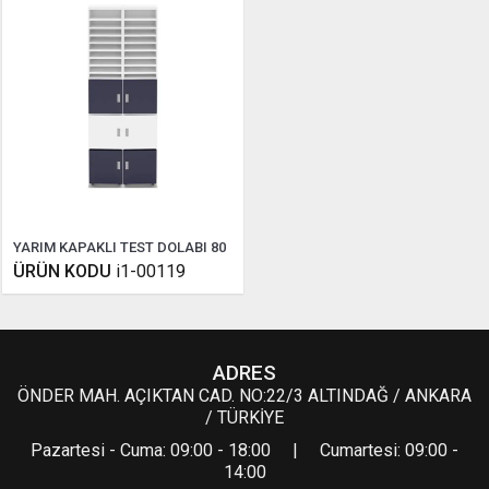
YARIM KAPAKLI TEST DOLABI 80
ÜRÜN KODU
i1-00119
ADRES
ÖNDER MAH. AÇIKTAN CAD. NO:22/3 ALTINDAĞ / ANKARA
/ TÜRKİYE
Pazartesi - Cuma: 09:00 - 18:00 | Cumartesi: 09:00 -
14:00