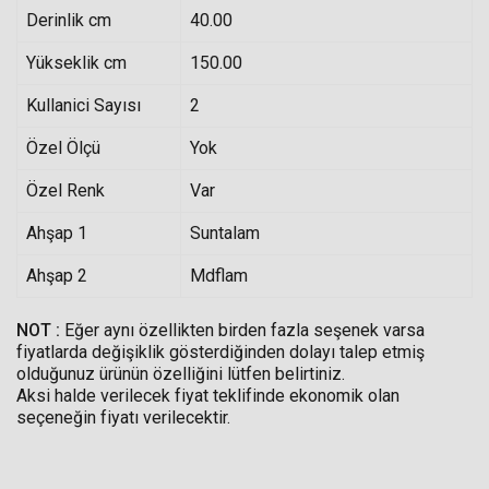
Derinlik cm
40.00
Yükseklik cm
150.00
Kullanici Sayısı
2
Özel Ölçü
Yok
Özel Renk
Var
Ahşap 1
Suntalam
Ahşap 2
Mdflam
NOT :
Eğer aynı özellikten birden fazla seşenek varsa
fiyatlarda değişiklik gösterdiğinden dolayı talep etmiş
olduğunuz ürünün özelliğini lütfen belirtiniz.
Aksi halde verilecek fiyat teklifinde ekonomik olan
seçeneğin fiyatı verilecektir.