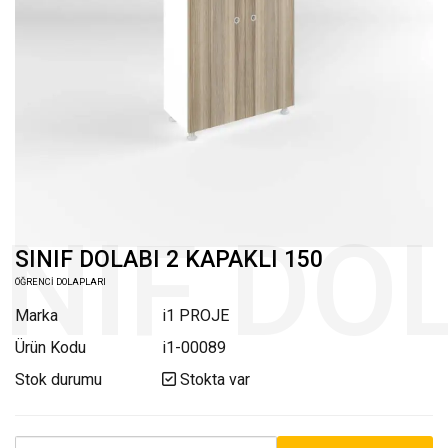
SINIF DOLABI 2 KAPAKLI 150
ÖĞRENCİ DOLAPLARI
Marka
i1 PROJE
Ürün Kodu
i1-00089
Stok durumu
Stokta var