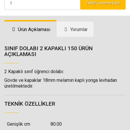
Teklif Listeme Ekle
Ürün Açıklaması
Yorumlar
SINIF DOLABI 2 KAPAKLI 150 ÜRÜN
AÇIKLAMASI
2 Kapaklı sınıf öğrenci dolabı:
Gövde ve kapaklar 18mm melamin kaplı yonga levhadan
üretilmektedir.
TEKNIK ÖZELLIKLER
Genişlik cm
80.00