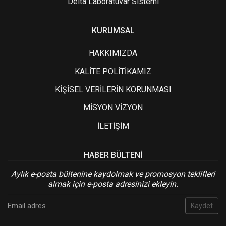
Delta Laboratuvar Sistemi
KURUMSAL
HAKKIMIZDA
KALİTE POLİTİKAMIZ
KİŞİSEL VERİLERİN KORUNMASI
MİSYON VİZYON
İLETİŞİM
HABER BÜLTENI
Aylık e-posta bültenine kaydolmak ve promosyon teklifleri
almak için e-posta adresinizi ekleyin.
Kaydet