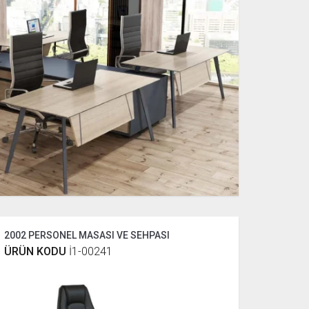
2002 PERSONEL MASASI VE SEHPASI
ÜRÜN KODU
İ1-00241