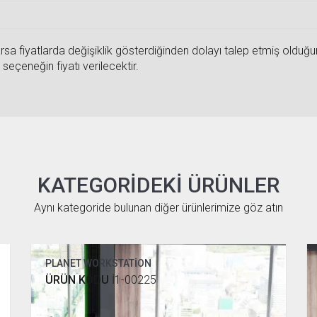
sa fiyatlarda değişiklik gösterdiğinden dolayı talep etmiş olduğunuz
seçeneğin fiyatı verilecektir.
KATEGORIDEKI ÜRÜNLER
Aynı kategoride bulunan diğer ürünlerimize göz atın
PLANET WORKSTATİON
ÜRÜN KODU
İ1-00225