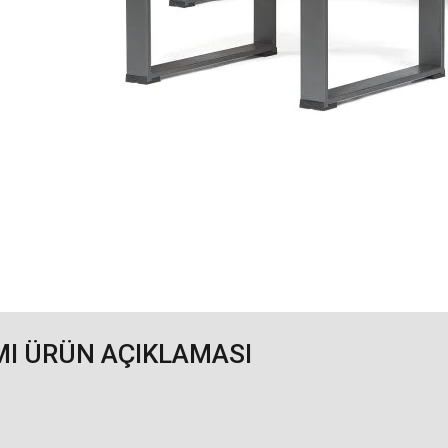
MI ÜRÜN AÇIKLAMASI