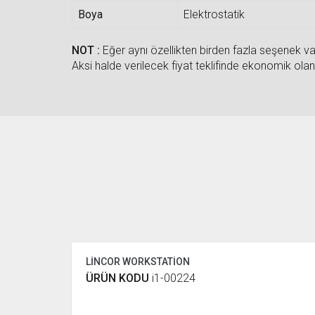
Boya
Elektrostatik
NOT :
Eğer aynı özellikten birden fazla seşenek var
Aksi halde verilecek fiyat teklifinde ekonomik olan 
LİNCOR WORKSTATİON
ÜRÜN KODU
i1-00224