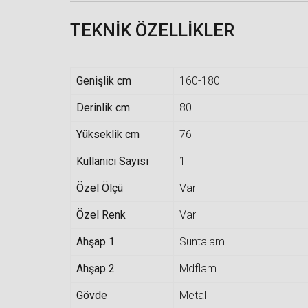
TEKNIK ÖZELLIKLER
Genişlik cm
160-180
Derinlik cm
80
Yükseklik cm
76
Kullanici Sayısı
1
Özel Ölçü
Var
Özel Renk
Var
Ahşap 1
Suntalam
Ahşap 2
Mdflam
Gövde
Metal