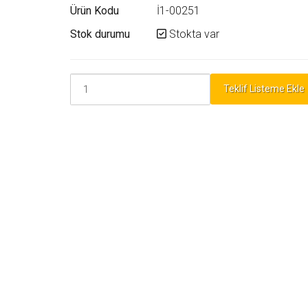
Ürün Kodu
İ1-00251
Stok durumu
Stokta var
Teklif Listeme Ekle