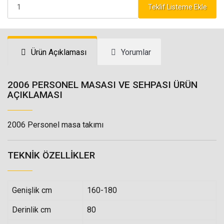
Teklif Listeme Ekle
Ürün Açıklaması
Yorumlar
2006 PERSONEL MASASI VE SEHPASI ÜRÜN
AÇIKLAMASI
2006 Personel masa takımı
TEKNIK ÖZELLIKLER
Genişlik cm
160-180
Derinlik cm
80