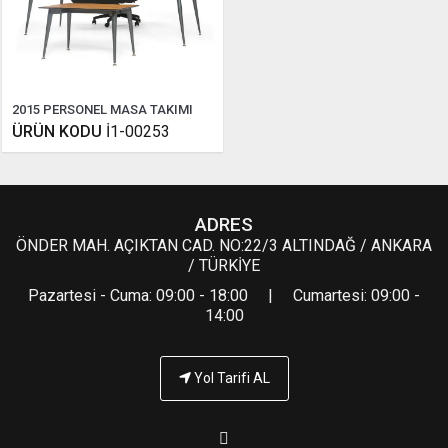
2015 PERSONEL MASA TAKIMI
ÜRÜN KODU
İ1-00253
ADRES
ÖNDER MAH. AÇIKTAN CAD. NO:22/3 ALTINDAĞ / ANKARA
/ TÜRKİYE
Pazartesi - Cuma: 09:00 - 18:00 | Cumartesi: 09:00 -
14:00
Yol Tarifi AL