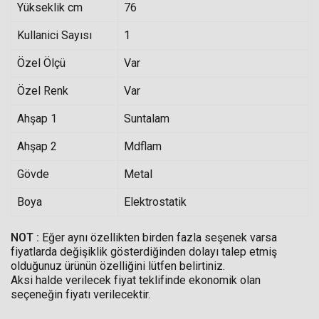
Yükseklik cm
76
Kullanici Sayısı
1
Özel Ölçü
Var
Özel Renk
Var
Ahşap 1
Suntalam
Ahşap 2
Mdflam
Gövde
Metal
Boya
Elektrostatik
NOT :
Eğer aynı özellikten birden fazla seşenek varsa
fiyatlarda değişiklik gösterdiğinden dolayı talep etmiş
olduğunuz ürünün özelliğini lütfen belirtiniz.
Aksi halde verilecek fiyat teklifinde ekonomik olan
seçeneğin fiyatı verilecektir.