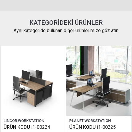
KATEGORIDEKI ÜRÜNLER
Aynı kategoride bulunan diğer ürünlerimize göz atın
LİNCOR WORKSTATİON
PLANET WORKSTATİON
ÜRÜN KODU
i1-00224
ÜRÜN KODU
İ1-00225