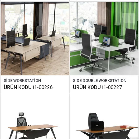
SİDE WORKSTATİON
SİDE DOUBLE WORKSTATİON
ÜRÜN KODU
İ1-00226
ÜRÜN KODU
İ1-00227