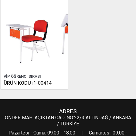
VİP ÖĞRENCİ SIRASI
ÜRÜN KODU
i1-00414
ADRES
ÖNDER MAH. AÇIKTAN CAD. NO:22/3 ALTINDAĞ / ANKARA
/ TÜRKİYE
Pazartesi - Cuma: 09:00 - 18:00 | Cumartesi: 09:00 -