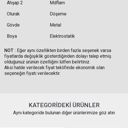
Ahşap 2
Mdflam
Oturak
Döşeme
Gövde
Metal
Boya
Elektrostatik
NOT :
Eğer aynı özellikten birden fazla seşenek varsa
fiyatlarda değişiklik gösterdiğinden dolayı talep etmiş
olduğunuz ürünün özelliğini lütfen belirtiniz.
Aksi halde verilecek fiyat teklifinde ekonomik olan
seçeneğin fiyatı verilecektir.
KATEGORIDEKI ÜRÜNLER
Aynı kategoride bulunan diğer ürünlerimize göz atın