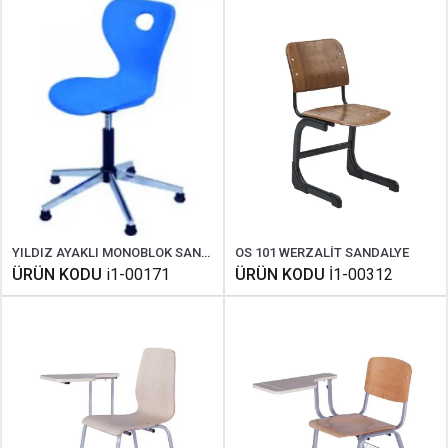
YILDIZ AYAKLI MONOBLOK SANDALYE
OS 101 WERZALİT SANDALYE
ÜRÜN KODU
i1-00171
ÜRÜN KODU
İ1-00312