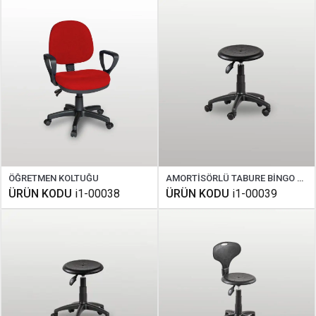
ÖĞRETMEN KOLTUĞU
AMORTİSÖRLÜ TABURE BİNGO AYAKLI
ÜRÜN KODU
i1-00038
ÜRÜN KODU
i1-00039