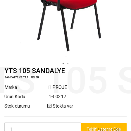
YTS 105 SANDALYE
SANDALYE VE TABURELER
Marka
i1 PROJE
Ürün Kodu
İ1-00317
Stok durumu
Stokta var
Teklif Listeme Ekle