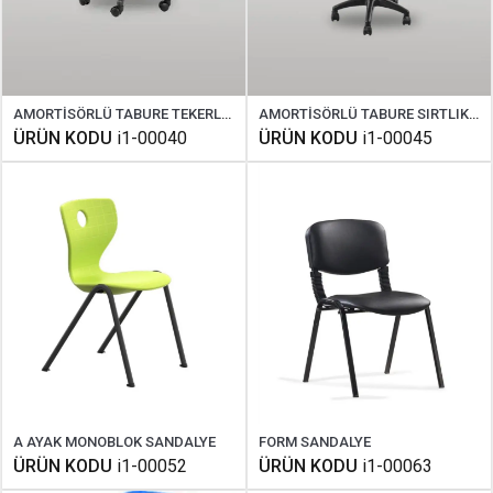
AMORTİSÖRLÜ TABURE TEKERLEKLİ
AMORTİSÖRLÜ TABURE SIRTLIKLI
ÜRÜN KODU
i1-00040
ÜRÜN KODU
i1-00045
A AYAK MONOBLOK SANDALYE
FORM SANDALYE
ÜRÜN KODU
i1-00052
ÜRÜN KODU
i1-00063