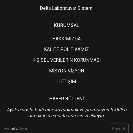
Delta Laboratuvar Sistemi
KURUMSAL
HAKKIMIZDA
KALİTE POLİTİKAMIZ
KİŞİSEL VERİLERİN KORUNMASI
MİSYON VİZYON
İLETİŞİM
HABER BÜLTENI
Aylık e-posta bültenine kaydolmak ve promosyon teklifleri
almak için e-posta adresinizi ekleyin.
Kaydet