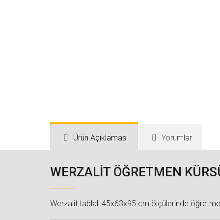
Ürün Açıklaması
Yorumlar
WERZALİT ÖĞRETMEN KÜRS
Werzalit tablalı 45x63x95 cm ölçülerinde öğretm