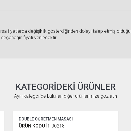
sa fiyatlarda değişiklik gösterdiğinden dolayı talep etmiş olduğunuz
seçeneğin fiyatı verilecektir.
KATEGORIDEKI ÜRÜNLER
Aynı kategoride bulunan diğer ürünlerimize göz atın
DOUBLE ÖĞRETMEN MASASI
ÜRÜN KODU
İ1-00218