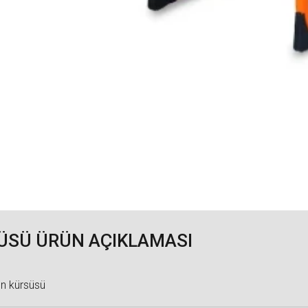
ÜSÜ ÜRÜN AÇIKLAMASI
en kürsüsü