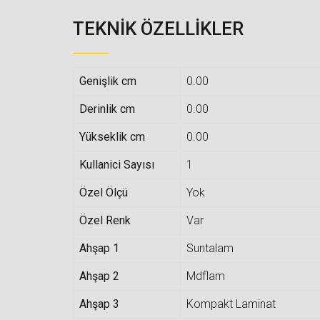
TEKNIK ÖZELLIKLER
Genişlik cm
0.00
Derinlik cm
0.00
Yükseklik cm
0.00
Kullanici Sayısı
1
Özel Ölçü
Yok
Özel Renk
Var
Ahşap 1
Suntalam
Ahşap 2
Mdflam
Ahşap 3
Kompakt Laminat