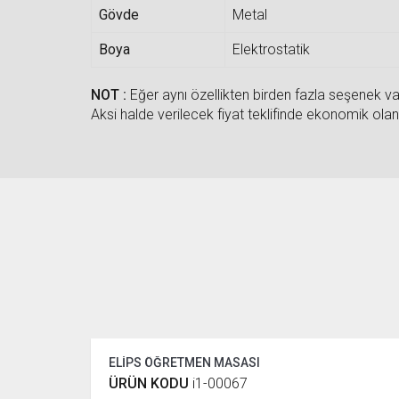
Gövde
Metal
Boya
Elektrostatik
NOT :
Eğer aynı özellikten birden fazla seşenek var
Aksi halde verilecek fiyat teklifinde ekonomik olan 
ELİPS ÖĞRETMEN MASASI
ÜRÜN KODU
i1-00067