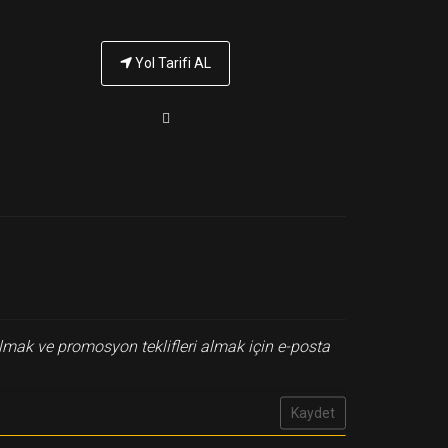
Yol Tarifi AL
lmak ve promosyon teklifleri almak için e-posta
Kaydet