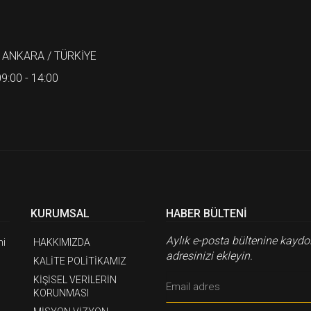
 ANKARA / TÜRKİYE
9:00 - 14:00
KURUMSAL
HABER BÜLTENI
Aylık e-posta bültenine kaydo
mi
HAKKIMIZDA
adresinizi ekleyin.
KALİTE POLİTİKAMIZ
KİŞİSEL VERİLERİN
KORUNMASI