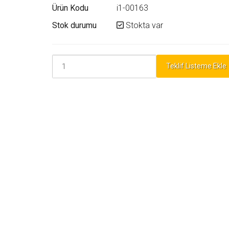
Ürün Kodu
i1-00163
Stok durumu
Stokta var
Teklif Listeme Ekle