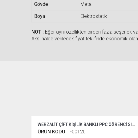
Gövde
Metal
Boya
Elektrostatik
NOT :
Eğer aynı özellikten birden fazla seşenek var
Aksi halde verilecek fiyat teklifinde ekonomik olan 
WERZALİT ÇİFT KİŞİLİK BANKLI PPC ÖĞRENCİ SIRASI
ÜRÜN KODU
i1-00120