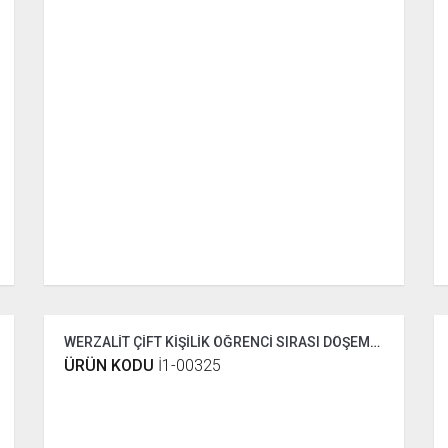
WERZALİT ÇİFT KİŞİLİK ÖĞRENCİ SIRASI DÖŞEMELİ
ÜRÜN KODU
İ1-00325