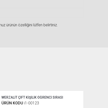
 ürünün özelliğini lütfen belirtiniz.
WERZALİT ÇİFT KİŞİLİK ÖĞRENCİ SIRASI
ÜRÜN KODU
i1-00123