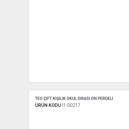
TEO ÇİFT KİŞİLİK OKUL SIRASI ÖN PERDELİ
ÜRÜN KODU
İ1-00217