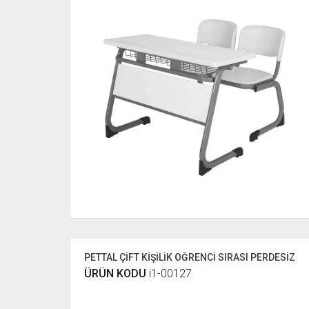
PETTAL ÇİFT KİŞİLİK ÖĞRENCİ SIRASI PERDESİZ
ÜRÜN KODU
i1-00127