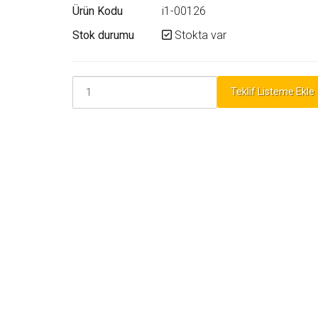
Ürün Kodu
i1-00126
Stok durumu
Stokta var
Teklif Listeme Ekle