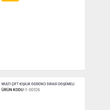
MULTİ ÇİFT KİŞİLİK ÖĞRENCİ SIRASI DÖŞEMELİ
ÜRÜN KODU
İ1-00326