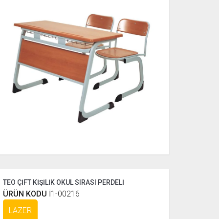
TEO ÇİFT KİŞİLİK OKUL SIRASI PERDELİ
ÜRÜN KODU
İ1-00216
LAZER