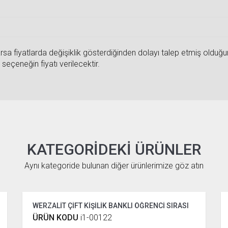
sa fiyatlarda değişiklik gösterdiğinden dolayı talep etmiş olduğunuz
seçeneğin fiyatı verilecektir.
KATEGORIDEKI ÜRÜNLER
Aynı kategoride bulunan diğer ürünlerimize göz atın
WERZALİT ÇİFT KİŞİLİK BANKLI ÖĞRENCİ SIRASI
ÜRÜN KODU
i1-00122