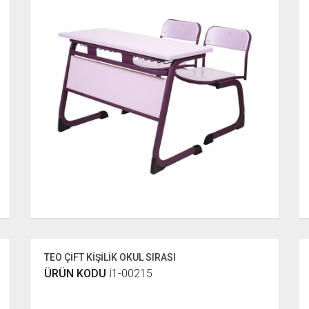
TEO ÇİFT KİŞİLİK OKUL SIRASI
ÜRÜN KODU
İ1-00215