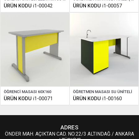
ÜRÜN KODU
i1-00042
ÜRÜN KODU
i1-00057
ÖĞRENCİ MASASI 60X160
ÖĞRETMEN MASASI SU ÜNİTELİ
ÜRÜN KODU
i1-00071
ÜRÜN KODU
i1-00160
ADRES
ÖNDER MAH. AÇIKTAN CAD. NO:22/3 ALTINDAĞ / ANKARA