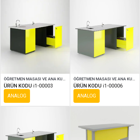
ÖĞRETMEN MASASI VE ANA KUMANDA PANELİ ( STANDART )
ÖĞRETMEN MASASI VE ANA KUMANDA PANELİ ( COMPAKT )
ÜRÜN KODU
i1-00003
ÜRÜN KODU
i1-00006
ANALOG
ANALOG