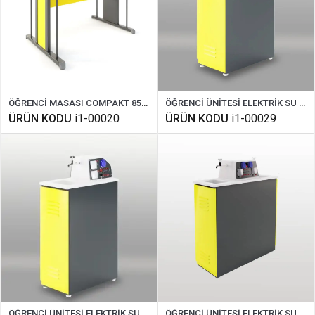
ÖĞRENCİ MASASI COMPAKT 85X120 CM
ÖĞRENCİ ÜNİTESİ ELEKTRİK SU GAZ STANDART
ÜRÜN KODU
i1-00020
ÜRÜN KODU
i1-00029
ÖĞRENCİ ÜNİTESİ ELEKTRİK SU GAZ DİJİTAL
ÖĞRENCİ ÜNİTESİ ELEKTRİK SU GAZ ÇİFT TARAFLI