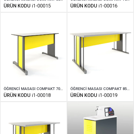
ÜRÜN KODU
i1-00015
ÜRÜN KODU
i1-00016
ÖĞRENCİ MASASI COMPAKT 70X120 CM
ÖĞRENCİ MASASI COMPAKT 85X180 CM
ÜRÜN KODU
i1-00018
ÜRÜN KODU
i1-00019