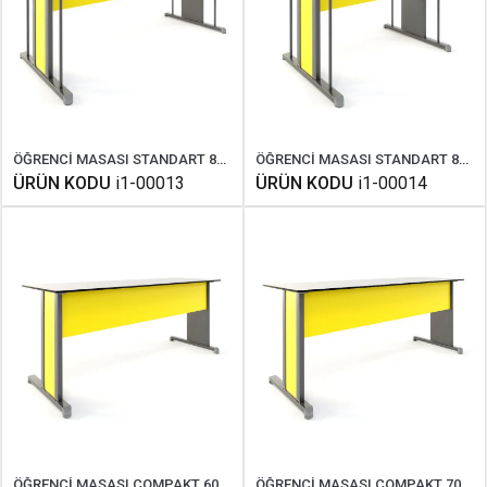
ÖĞRENCİ MASASI STANDART 85X180 CM
ÖĞRENCİ MASASI STANDART 85X120 CM
ÜRÜN KODU
i1-00013
ÜRÜN KODU
i1-00014
ÖĞRENCİ MASASI COMPAKT 60X180 CM
ÖĞRENCİ MASASI COMPAKT 70X180 CM