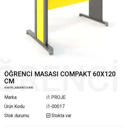
ÖĞRENCİ MASASI COMPAKT 60X120
CM
KİMYA LABORATUVARI
Marka
i1 PROJE
Ürün Kodu
i1-00017
Stok durumu
Stokta var