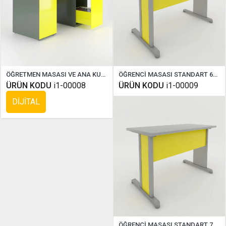
ÖĞRETMEN MASASI VE ANA KUMANDA PANELİ ( COMPAKT DİJİTAL )
ÖĞRENCİ MASASI STANDART 60X180 CM
ÜRÜN KODU
i1-00008
ÜRÜN KODU
i1-00009
DİJİTAL
ÖĞRENCİ MASASI STANDART 70X180 CM