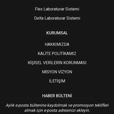
Flex Laboratuvar Sistemi
Delta Laboratuvar Sistemi
KURUMSAL
HAKKIMIZDA
KALİTE POLİTİKAMIZ
KİŞİSEL VERİLERİN KORUNMASI
MİSYON VİZYON
İLETİŞİM
HABER BÜLTENI
Aylık e-posta bültenine kaydolmak ve promosyon teklifleri
almak için e-posta adresinizi ekleyin.