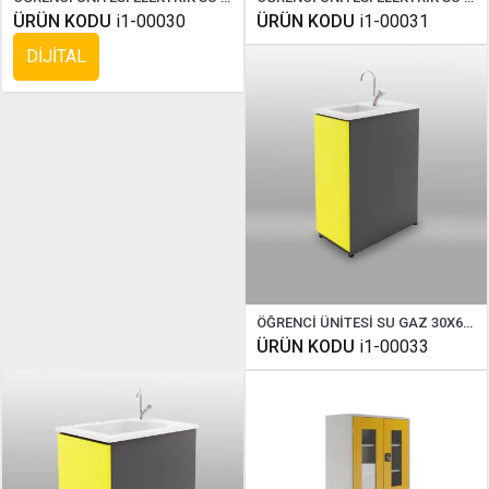
ÜRÜN KODU
i1-00030
ÜRÜN KODU
i1-00031
DİJİTAL
ÖĞRENCİ ÜNİTESİ SU GAZ 30X60 CM
ÜRÜN KODU
i1-00033