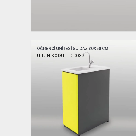
ÖĞRENCİ ÜNİTESİ SU GAZ 30X60 CM
ÜRÜN KODU
i1-00033