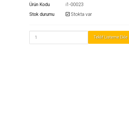
Ürün Kodu
i1-00023
Stok durumu
Stokta var
Teklif Listeme Ekle