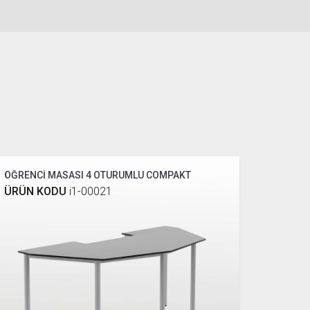
ÖĞRENCİ MASASI 4 OTURUMLU COMPAKT
ÜRÜN KODU
i1-00021