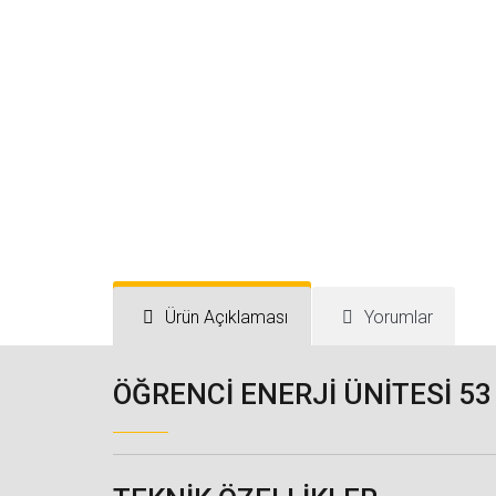
Ürün Açıklaması
Yorumlar
ÖĞRENCİ ENERJİ ÜNİTESİ 5