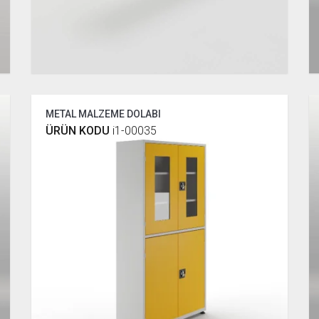
METAL MALZEME DOLABI
ÜRÜN KODU
i1-00035