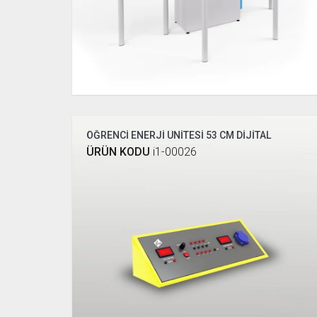
ÖĞRENCİ ENERJİ ÜNİTESİ 53 CM DİJİTAL
ÜRÜN KODU
i1-00026