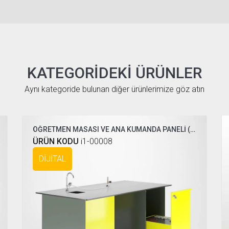
KATEGORIDEKI ÜRÜNLER
Aynı kategoride bulunan diğer ürünlerimize göz atın
ÖĞRETMEN MASASI VE ANA KUMANDA PANELİ ( COMPAKT DİJİTAL )
ÜRÜN KODU
i1-00008
DİJİTAL