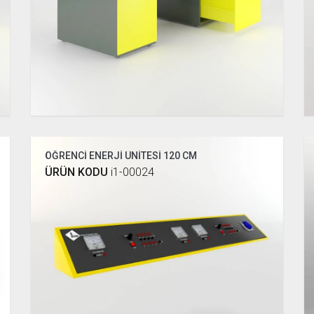
ÖĞRENCİ ENERJİ ÜNİTESİ 120 CM
ÜRÜN KODU
i1-00024