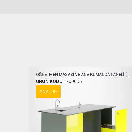
ÖĞRETMEN MASASI VE ANA KUMANDA PANELİ ( COMPAKT )
ÜRÜN KODU
i1-00006
ANALOG