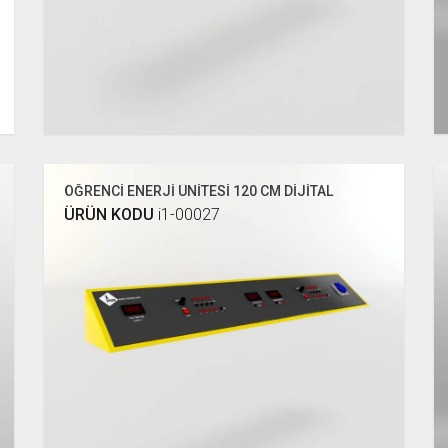
ÖĞRENCİ ENERJİ ÜNİTESİ 120 CM DİJİTAL
ÜRÜN KODU
i1-00027