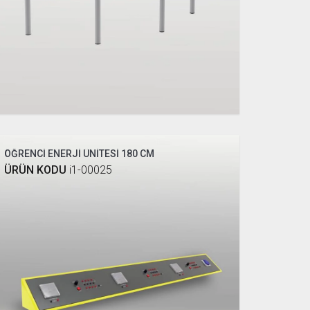
ÖĞRENCİ ENERJİ ÜNİTESİ 180 CM
ÜRÜN KODU
i1-00025