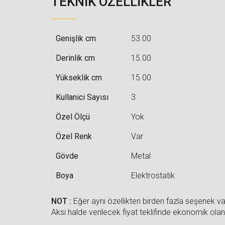
TEKNIK ÖZELLIKLER
Genişlik cm
53.00
Derinlik cm
15.00
Yükseklik cm
15.00
Kullanici Sayısı
3
Özel Ölçü
Yok
Özel Renk
Var
Gövde
Metal
Boya
Elektrostatik
NOT :
Eğer aynı özellikten birden fazla seşenek var
Aksi halde verilecek fiyat teklifinde ekonomik olan 