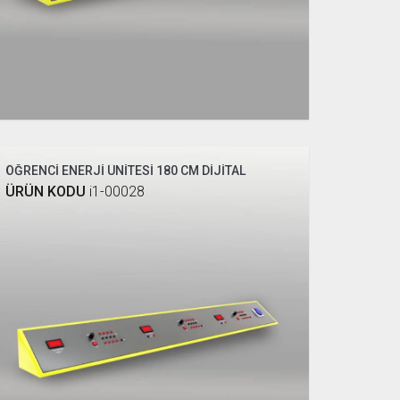
ÖĞRENCİ ENERJİ ÜNİTESİ 180 CM DİJİTAL
ÜRÜN KODU
i1-00028