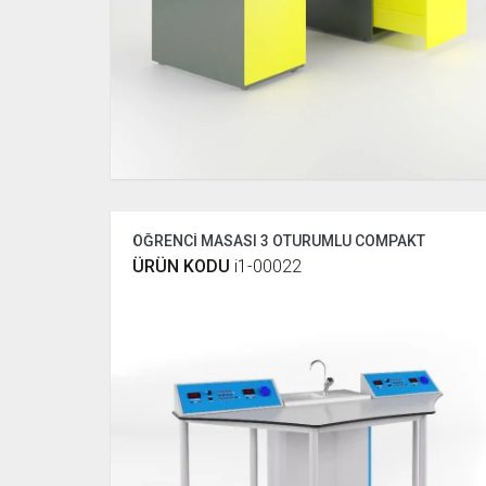
ÖĞRENCİ MASASI 3 OTURUMLU COMPAKT
ÜRÜN KODU
i1-00022