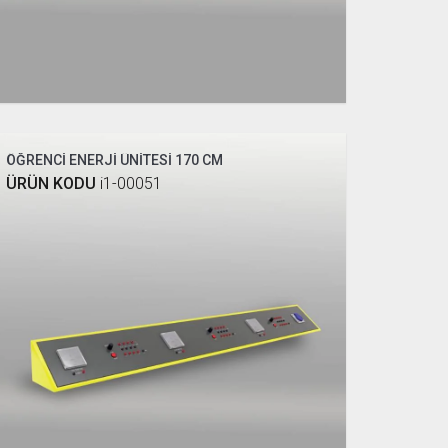
ÖĞRENCİ ENERJİ ÜNİTESİ 170 CM
ÜRÜN KODU
i1-00051