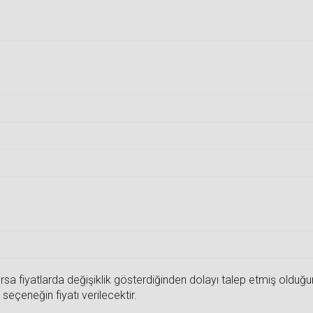
sa fiyatlarda değişiklik gösterdiğinden dolayı talep etmiş olduğunuz
seçeneğin fiyatı verilecektir.