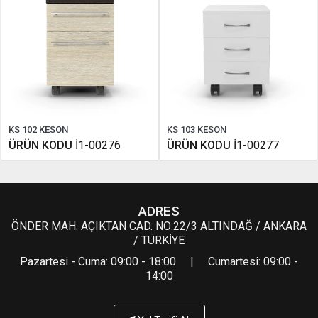
KS 102 KESON
KS 103 KESON
ÜRÜN KODU
İ1-00276
ÜRÜN KODU
İ1-00277
ADRES
ÖNDER MAH. AÇIKTAN CAD. NO:22/3 ALTINDAĞ / ANKARA
/ TÜRKİYE
Pazartesi - Cuma: 09:00 - 18:00 | Cumartesi: 09:00 -
14:00