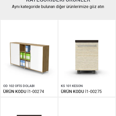
Aynı kategoride bulunan diğer ürünlerimize göz atın
OD 102 OFİS DOLABI
KS 101 KESON
ÜRÜN KODU
İ1-00274
ÜRÜN KODU
İ1-00275