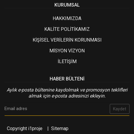
KURUMSAL
HAKKIMIZDA
KALİTE POLİTİKAMIZ
KİŞİSEL VERİLERİN KORUNMASI
MİSYON VİZYON
İLETİŞİM
HABER BÜLTENI
Aylık e-posta bültenine kaydolmak ve promosyon teklifleri
almak için e-posta adresinizi ekleyin.
Kaydet
Copyright i1proje
|
Sitemap