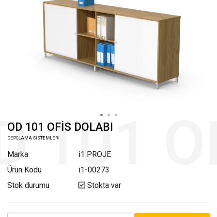
OD 101 OFİS DOLABI
DEPOLAMA SİSTEMLERİ
Marka
i1 PROJE
Ürün Kodu
i1-00273
Stok durumu
Stokta var