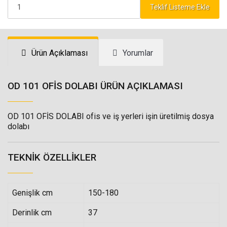
Teklif Listeme Ekle
Ürün Açıklaması
Yorumlar
OD 101 OFİS DOLABI ÜRÜN AÇIKLAMASI
OD 101 OFİS DOLABI ofis ve iş yerleri işin üretilmiş dosya
dolabı
TEKNIK ÖZELLIKLER
Genişlik cm
150-180
Derinlik cm
37