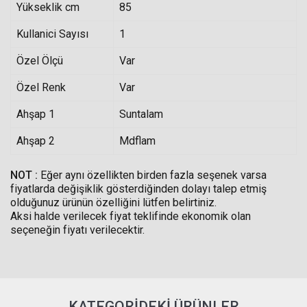
Yükseklik cm
85
Kullanici Sayısı
1
Özel Ölçü
Var
Özel Renk
Var
Ahşap 1
Suntalam
Ahşap 2
Mdflam
NOT :
Eğer aynı özellikten birden fazla seşenek varsa
fiyatlarda değişiklik gösterdiğinden dolayı talep etmiş
olduğunuz ürünün özelliğini lütfen belirtiniz.
Aksi halde verilecek fiyat teklifinde ekonomik olan
seçeneğin fiyatı verilecektir.
KATEGORIDEKI ÜRÜNLER