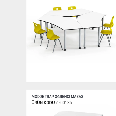
MODDE TRAP ÖĞRENCİ MASASI
ÜRÜN KODU
i1-00135