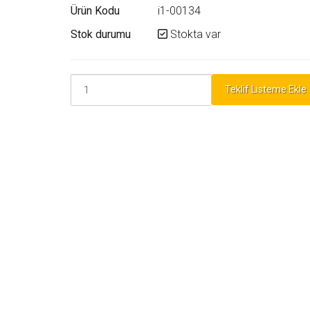
Ürün Kodu
i1-00134
Stok durumu
Stokta var
Teklif Listeme Ekle