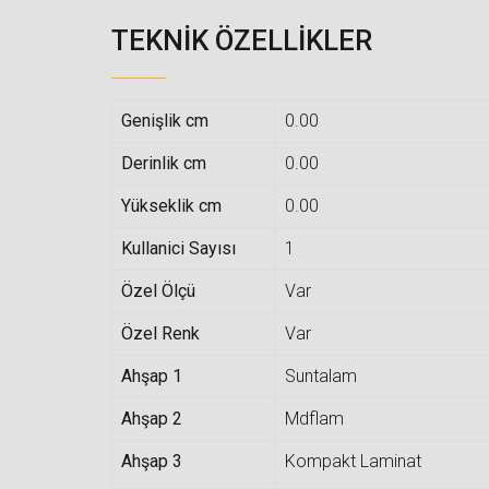
TEKNIK ÖZELLIKLER
Genişlik cm
0.00
Derinlik cm
0.00
Yükseklik cm
0.00
Kullanici Sayısı
1
Özel Ölçü
Var
Özel Renk
Var
Ahşap 1
Suntalam
Ahşap 2
Mdflam
Ahşap 3
Kompakt Laminat