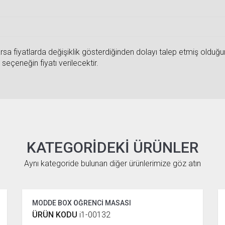
sa fiyatlarda değişiklik gösterdiğinden dolayı talep etmiş olduğunuz
seçeneğin fiyatı verilecektir.
KATEGORIDEKI ÜRÜNLER
Aynı kategoride bulunan diğer ürünlerimize göz atın
MODDE BOX ÖĞRENCİ MASASI
ÜRÜN KODU
i1-00132