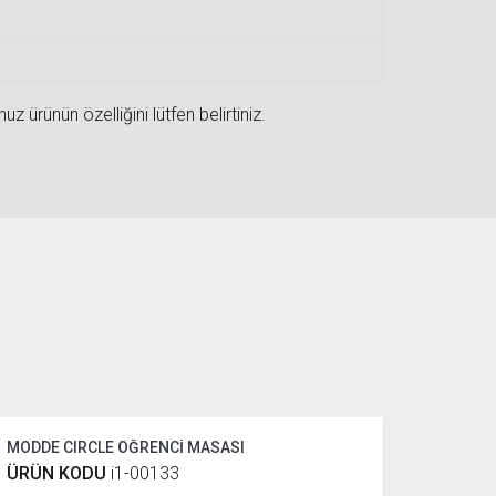
 ürünün özelliğini lütfen belirtiniz.
MODDE CIRCLE ÖĞRENCİ MASASI
ÜRÜN KODU
i1-00133