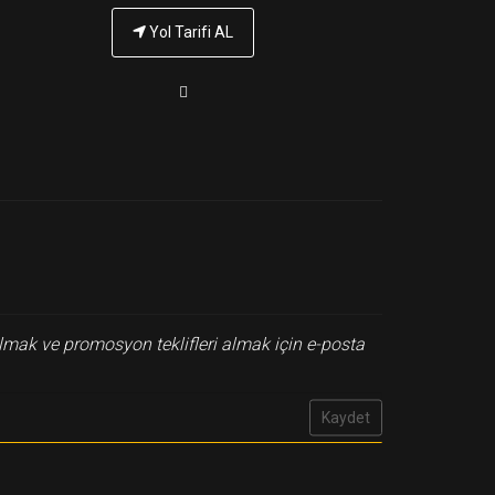
Yol Tarifi AL
lmak ve promosyon teklifleri almak için e-posta
Kaydet