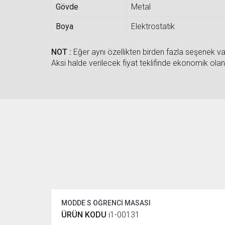
Gövde
Metal
Boya
Elektrostatik
NOT :
Eğer aynı özellikten birden fazla seşenek var
Aksi halde verilecek fiyat teklifinde ekonomik olan 
MODDE S ÖĞRENCİ MASASI
ÜRÜN KODU
i1-00131