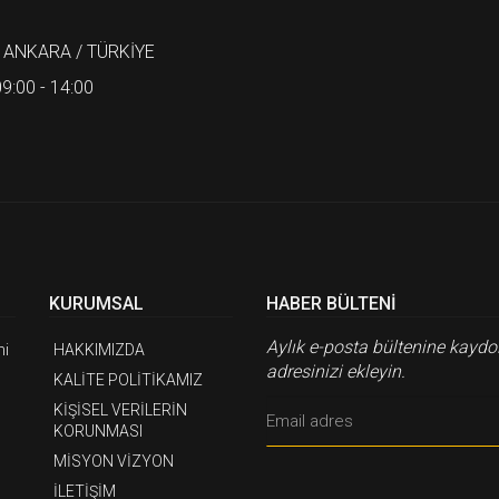
 ANKARA / TÜRKİYE
9:00 - 14:00
KURUMSAL
HABER BÜLTENI
Aylık e-posta bültenine kaydo
mi
HAKKIMIZDA
adresinizi ekleyin.
KALİTE POLİTİKAMIZ
KİŞİSEL VERİLERİN
KORUNMASI
MİSYON VİZYON
İLETİŞİM