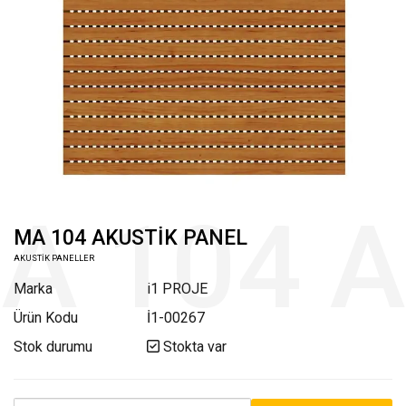
MA 104 AKUSTİK PANEL
AKUSTİK PANELLER
Marka
i1 PROJE
Ürün Kodu
İ1-00267
Stok durumu
Stokta var