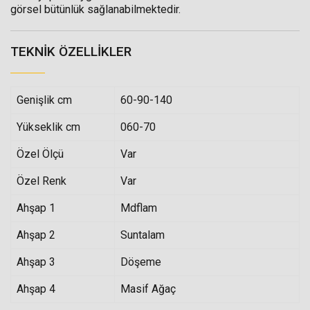
görsel bütünlük sağlanabilmektedir.
TEKNIK ÖZELLIKLER
Genişlik cm
60-90-140
Yükseklik cm
060-70
Özel Ölçü
Var
Özel Renk
Var
Ahşap 1
Mdflam
Ahşap 2
Suntalam
Ahşap 3
Döşeme
Ahşap 4
Masif Ağaç