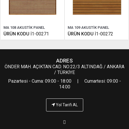
MA 108 AKUSTİK PANEL
MA 109 AKUSTİK PANEL
ÜRÜN KODU
İ1-00271
ÜRÜN KODU
İ1-00272
ADRES
ÖNDER MAH. AÇIKTAN CAD. NO:22/3 ALTINDAĞ / ANKARA
/ TÜRKİYE
Pazartesi - Cuma: 09:00 - 18:00 | Cumartesi: 09:00 -
14:00
Yol Tarifi AL