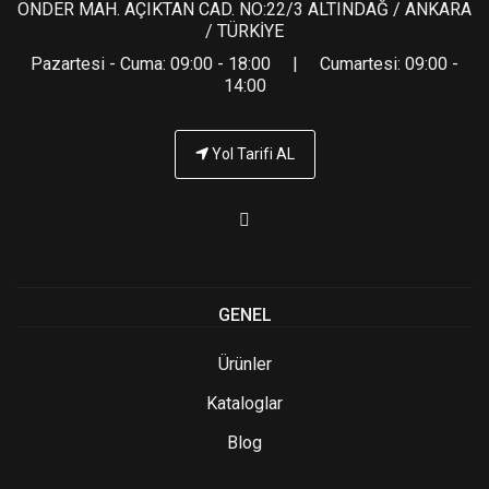
ÖNDER MAH. AÇIKTAN CAD. NO:22/3 ALTINDAĞ / ANKARA
/ TÜRKİYE
Pazartesi - Cuma: 09:00 - 18:00 | Cumartesi: 09:00 -
14:00
Yol Tarifi AL
GENEL
Ürünler
Kataloglar
Blog