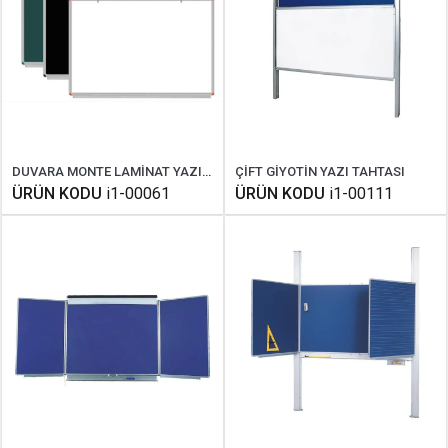
DUVARA MONTE LAMİNAT YAZI TAHTASI
ÇİFT GİYOTİN YAZI TAHTASI
ÜRÜN KODU
i1-00061
ÜRÜN KODU
i1-00111