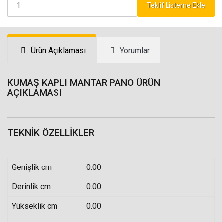
Teklif Listeme Ekle
Ürün Açıklaması
Yorumlar
KUMAŞ KAPLI MANTAR PANO ÜRÜN
AÇIKLAMASI
TEKNIK ÖZELLIKLER
Genişlik cm
0.00
Derinlik cm
0.00
Yükseklik cm
0.00