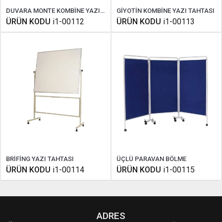
DUVARA MONTE KOMBİNE YAZI TAHTASI
GİYOTİN KOMBİNE YAZI TAHTASI
ÜRÜN KODU
i1-00112
ÜRÜN KODU
i1-00113
BRİFİNG YAZI TAHTASI
ÜÇLÜ PARAVAN BÖLME
ÜRÜN KODU
i1-00114
ÜRÜN KODU
i1-00115
ADRES