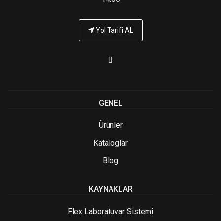
Yol Tarifi AL
GENEL
Ürünler
Kataloglar
Blog
KAYNAKLAR
Flex Laboratuvar Sistemi