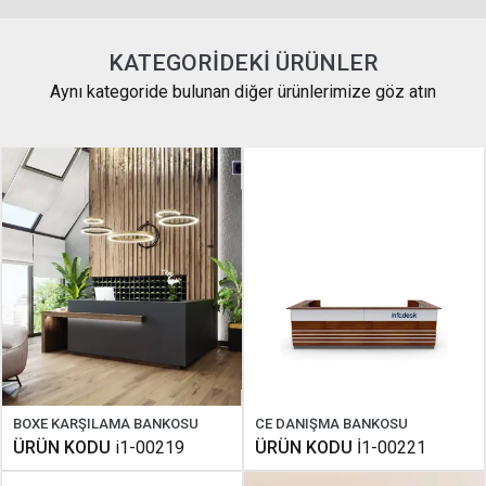
KATEGORIDEKI ÜRÜNLER
Aynı kategoride bulunan diğer ürünlerimize göz atın
BOXE KARŞILAMA BANKOSU
CE DANIŞMA BANKOSU
ÜRÜN KODU
i1-00219
ÜRÜN KODU
İ1-00221