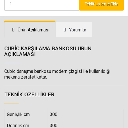
Teklif Listeme Ekle
Ürün Açıklaması
Yorumlar
CUBİC KARŞILAMA BANKOSU ÜRÜN
AÇIKLAMASI
Cubic danışma bankosu modern çizgisi ile kullanıldığı
mekana zerafet katar.
TEKNIK ÖZELLIKLER
Genişlik cm
300
Derinlik cm
300