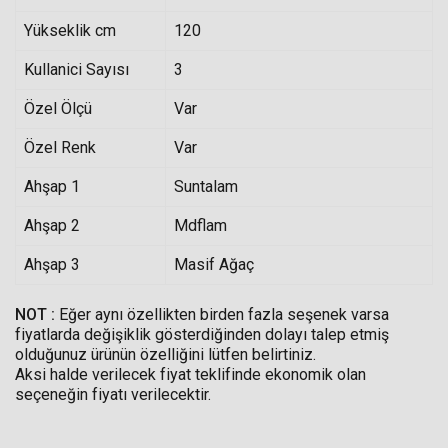
Yükseklik cm
120
Kullanici Sayısı
3
Özel Ölçü
Var
Özel Renk
Var
Ahşap 1
Suntalam
Ahşap 2
Mdflam
Ahşap 3
Masif Ağaç
NOT :
Eğer aynı özellikten birden fazla seşenek varsa
fiyatlarda değişiklik gösterdiğinden dolayı talep etmiş
olduğunuz ürünün özelliğini lütfen belirtiniz.
Aksi halde verilecek fiyat teklifinde ekonomik olan
seçeneğin fiyatı verilecektir.