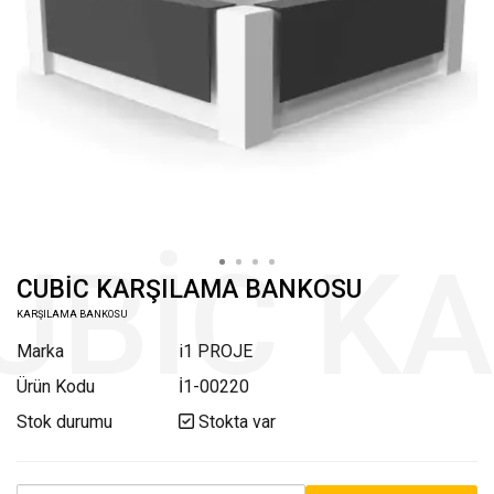
CUBİC KARŞILAMA BANKOSU
KARŞILAMA BANKOSU
Marka
i1 PROJE
Ürün Kodu
İ1-00220
Stok durumu
Stokta var