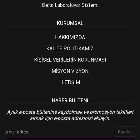
Delta Laboratuvar Sistemi
KURUMSAL
HAKKIMIZDA
KALİTE POLİTİKAMIZ
KİŞİSEL VERİLERİN KORUNMASI
MİSYON VİZYON
İLETİŞİM
HABER BÜLTENI
Aylık e-posta bültenine kaydolmak ve promosyon teklifleri
almak için e-posta adresinizi ekleyin.
Kaydet