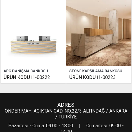
ARC DANIŞMA BANKOSU
STONE KARŞILAMA BANKOSU
ÜRÜN KODU
İ1-00222
ÜRÜN KODU
İ1-00223
ADRES
ÖNDER MAH. AÇIKTAN CAD. NO:22/3 ALTINDAĞ / ANKARA
/ TÜRKİYE
Pazartesi - Cuma: 09:00 - 18:00 | Cumartesi: 09:00 -
14:00