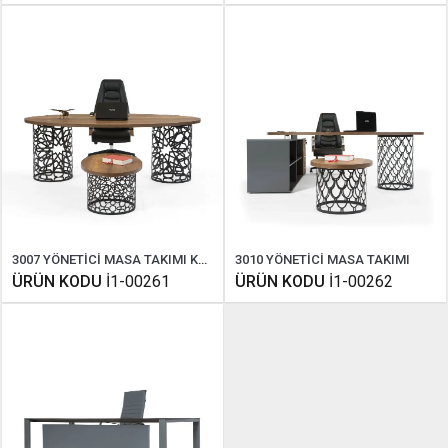
3007 YÖNETİCİ MASA TAKIMI KOPYA
3010 YÖNETİCİ MASA TAKIMI
ÜRÜN KODU
İ1-00261
ÜRÜN KODU
İ1-00262