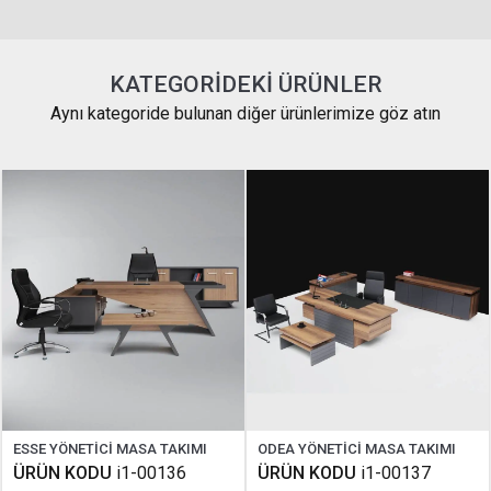
KATEGORIDEKI ÜRÜNLER
Aynı kategoride bulunan diğer ürünlerimize göz atın
ESSE YÖNETİCİ MASA TAKIMI
ODEA YÖNETİCİ MASA TAKIMI
ÜRÜN KODU
i1-00136
ÜRÜN KODU
i1-00137