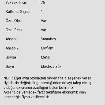
Yükseklik cm
76
Kullanici Sayısı
1
Özel Ölçü
Var
Özel Renk
Var
Ahşap 1
Suntalam
Ahşap 2
Mdflam
Gövde
Metal
Boya
Elektrostatik
NOT :
Eğer aynı özellikten birden fazla seşenek varsa
fiyatlarda değişiklik gösterdiğinden dolayı talep etmiş
olduğunuz ürünün özelliğini lütfen belirtiniz.
Aksi halde verilecek fiyat teklifinde ekonomik olan
seçeneğin fiyatı verilecektir.