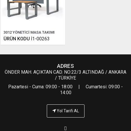
3012 YÖNETİCİ MASA TAKIMI
ÜRÜN KODU
İ1-00263
ADRES
ÖNDER MAH. AÇIKTAN CAD. NO:22/3 ALTINDAĞ / ANKARA
/ TÜRKİYE
Pazartesi - Cuma: 09:00 - 18:00 | Cumartesi: 09:00 -
14:00
Yol Tarifi AL