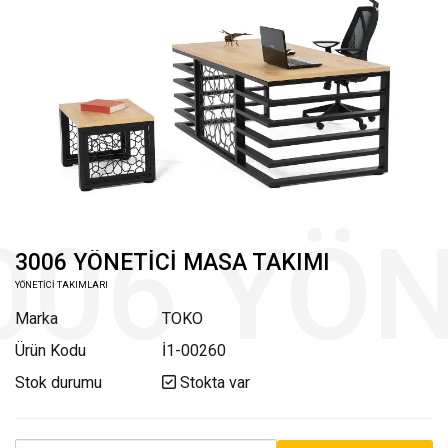
3006 YÖNETİCİ MASA TAKIMI
YÖNETİCİ TAKIMLARI
Marka
TOKO
Ürün Kodu
İ1-00260
Stok durumu
Stokta var