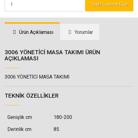
Teklif Listeme Ekle
Ürün Açıklaması
Yorumlar
3006 YÖNETİCİ MASA TAKIMI ÜRÜN
AÇIKLAMASI
3006 YÖNETİCİ MASA TAKIMI
TEKNIK ÖZELLIKLER
Genişlik cm
180-200
Derinlik cm
85